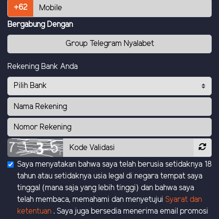
+62
Bergabung Dengan
Group Telegram Nyalabet
Rekening Bank Anda
Saya menyatakan bahwa saya telah berusia setidaknya 18
tahun atau setidaknya usia legal di negara tempat saya
tinggal (mana saja yang lebih tinggi) dan bahwa saya
telah membaca, memahami dan menyetujui
Syarat dan
ketentuan
. Saya juga bersedia menerima email promosi